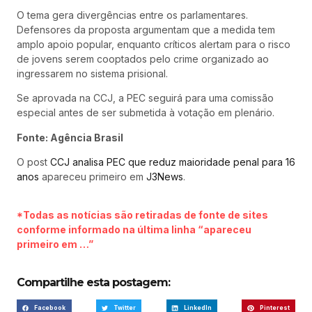
O tema gera divergências entre os parlamentares.
Defensores da proposta argumentam que a medida tem
amplo apoio popular, enquanto críticos alertam para o risco
de jovens serem cooptados pelo crime organizado ao
ingressarem no sistema prisional.
Se aprovada na CCJ, a PEC seguirá para uma comissão
especial antes de ser submetida à votação em plenário.
Fonte: Agência Brasil
O post
CCJ analisa PEC que reduz maioridade penal para 16
anos
apareceu primeiro em
J3News
.
*Todas as notícias são retiradas de fonte de sites
conforme informado na última linha “apareceu
primeiro em …”
Compartilhe esta postagem:
Facebook
Twitter
LinkedIn
Pinterest