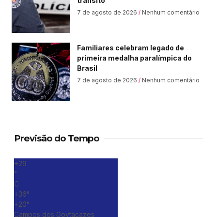
trânsito
7 de agosto de 2026
Nenhum comentário
Familiares celebram legado de
primeira medalha paralímpica do
Brasil
7 de agosto de 2026
Nenhum comentário
Previsão do Tempo
+
29
°
C
+
36°
+
20°
Campos dos Goytacazes