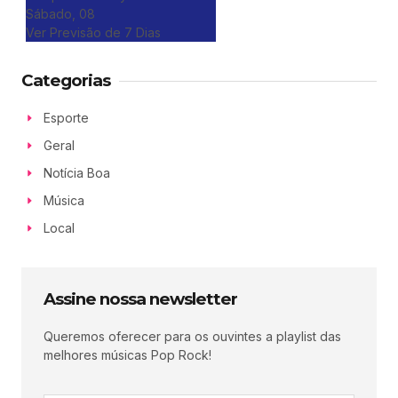
Sábado, 08
Ver Previsão de 7 Dias
Categorias
Esporte
Geral
Notícia Boa
Música
Local
Assine nossa newsletter
Queremos oferecer para os ouvintes a playlist das
melhores músicas Pop Rock!