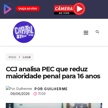
Início
Local
CCJ analisa PEC que reduz
maioridade penal para 16 anos
POR GUILHERME
09/06/2026
11:09