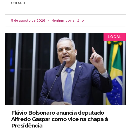
em sua
5 de agosto de 2026
Nenhum comentário
LOCAL
Flávio Bolsonaro anuncia deputado
Alfredo Gaspar como vice na chapa à
Presidência