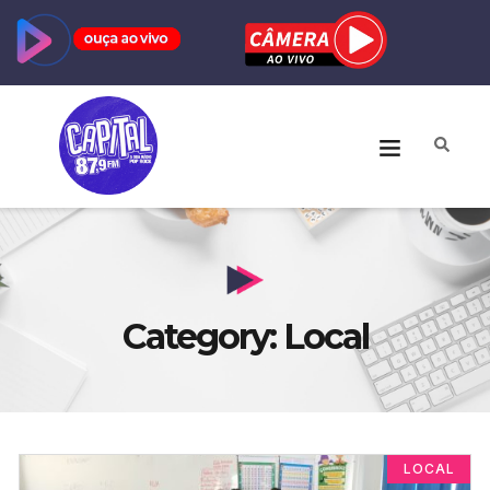
Category: Local
LOCAL