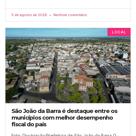
5 de agosto de 2026
Nenhum comentário
LOCAL
São João da Barra é destaque entre os
municípios com melhor desempenho
fiscal do país
Foto: Divulgação/Prefeitura de São João da Barra O