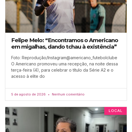
Felipe Melo: “Encontramos o Americano
em migalhas, dando tchau à existência”
Foto: Reprodução/Instagram@americano_futebolclube
O Americano promoveu uma recepção, na noite dessa
terça-feira (4), para celebrar o título da Série A2 e o
acesso à elite do
5 de agosto de 2026
Nenhum comentário
LOCAL