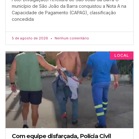
município de São João da Barra conquistou a Nota A na
Capacidade de Pagamento (CAPAG), classificação
concedida
5 de agosto de 2026
Nenhum comentário
LOCAL
Com equipe disfarçada, Polícia Civil