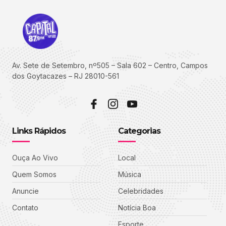
Av. Sete de Setembro, nº505 – Sala 602 – Centro, Campos
dos Goytacazes – RJ 28010-561
Links Rápidos
Categorias
Ouça Ao Vivo
Local
Quem Somos
Música
Anuncie
Celebridades
Contato
Notícia Boa
Esporte