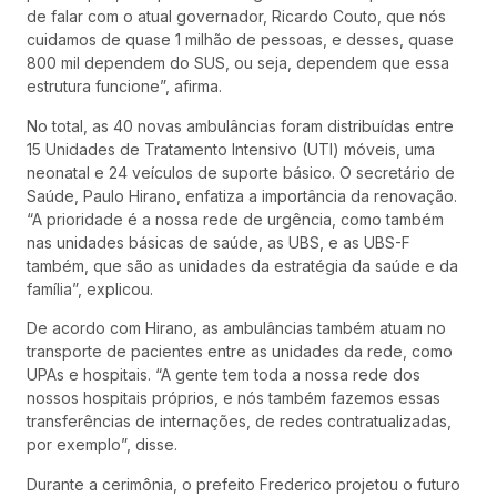
de falar com o atual governador, Ricardo Couto, que nós
cuidamos de quase 1 milhão de pessoas, e desses, quase
800 mil dependem do SUS, ou seja, dependem que essa
estrutura funcione”, afirma.
No total, as 40 novas ambulâncias foram distribuídas entre
15 Unidades de Tratamento Intensivo (UTI) móveis, uma
neonatal e 24 veículos de suporte básico. O secretário de
Saúde, Paulo Hirano, enfatiza a importância da renovação.
“A prioridade é a nossa rede de urgência, como também
nas unidades básicas de saúde, as UBS, e as UBS-F
também, que são as unidades da estratégia da saúde e da
família”, explicou.
De acordo com Hirano, as ambulâncias também atuam no
transporte de pacientes entre as unidades da rede, como
UPAs e hospitais. “A gente tem toda a nossa rede dos
nossos hospitais próprios, e nós também fazemos essas
transferências de internações, de redes contratualizadas,
por exemplo”, disse.
Durante a cerimônia, o prefeito Frederico projetou o futuro