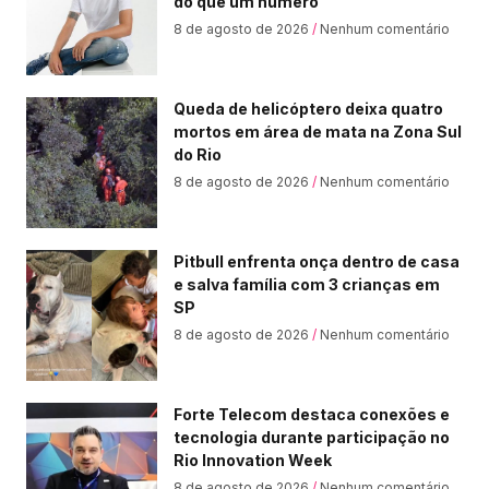
do que um número”
8 de agosto de 2026
Nenhum comentário
Queda de helicóptero deixa quatro
mortos em área de mata na Zona Sul
do Rio
8 de agosto de 2026
Nenhum comentário
Pitbull enfrenta onça dentro de casa
e salva família com 3 crianças em
SP
8 de agosto de 2026
Nenhum comentário
Forte Telecom destaca conexões e
tecnologia durante participação no
Rio Innovation Week
8 de agosto de 2026
Nenhum comentário