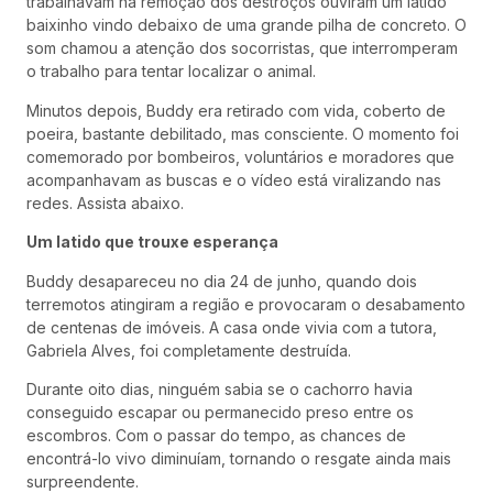
trabalhavam na remoção dos destroços ouviram um latido
baixinho vindo debaixo de uma grande pilha de concreto. O
som chamou a atenção dos socorristas, que interromperam
o trabalho para tentar localizar o animal.
Minutos depois, Buddy era retirado com vida, coberto de
poeira, bastante debilitado, mas consciente. O momento foi
comemorado por bombeiros, voluntários e moradores que
acompanhavam as buscas e o vídeo está viralizando nas
redes. Assista abaixo.
Um latido que trouxe esperança
Buddy desapareceu no dia 24 de junho, quando dois
terremotos atingiram a região e provocaram o desabamento
de centenas de imóveis. A casa onde vivia com a tutora,
Gabriela Alves, foi completamente destruída.
Durante oito dias, ninguém sabia se o cachorro havia
conseguido escapar ou permanecido preso entre os
escombros. Com o passar do tempo, as chances de
encontrá-lo vivo diminuíam, tornando o resgate ainda mais
surpreendente.