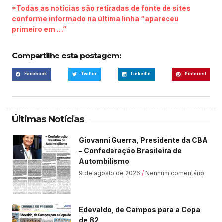
*Todas as notícias são retiradas de fonte de sites
conforme informado na última linha “apareceu
primeiro em …”
Compartilhe esta postagem:
Facebook
Twitter
LinkedIn
Pinterest
Últimas Notícias
Giovanni Guerra, Presidente da CBA
– Confederação Brasileira de
Autombilismo
9 de agosto de 2026
Nenhum comentário
Edevaldo, de Campos para a Copa
de 82