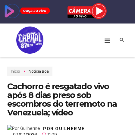
Início
Notícia Boa
Cachorro é resgatado vivo
após 8 dias preso sob
escombros do terremoto na
Venezuela; vídeo
POR GUILHERME
07/07/2026
11:09