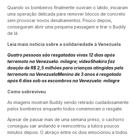
Quando os bombeiros finalmente ouviram o latido, iniciaram
uma operação delicada para remover blocos de concreto
sem provocar novos desabamentos. Pouco depois,
conseguiram abrir uma pequena passagem e tirar o Buddy
de lá.
Leia mais noticia sobre a solidariedade à Venezuela
Quatro pessoas são resgatadas vivas 12 dias após
terremoto na Venezuela: milagre; vídeo
Shakira faz
doação de R$ 2,5 milhões para crianças atingidas pelo
terremoto na Venezuela
Menino de 3 anos é resgatado
após 6 dias sob os escombros na Venezuela: milagre
Como sobreviveu
As imagens mostram Buddy sendo retirado cuidadosamente
pelos bombeiros enquanto todos comemoram o resgate.
Apesar de passar mais de uma semana preso, o cachorro
conseguiu sair andando e reencontrou a tutora poucos
minutos depois. O abraço entre os dois emocionou a todos.