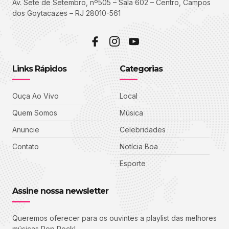
Av. Sete de Setembro, nº505 – Sala 602 – Centro, Campos
dos Goytacazes – RJ 28010-561
Links Rápidos
Categorias
Ouça Ao Vivo
Local
Quem Somos
Música
Anuncie
Celebridades
Contato
Notícia Boa
Esporte
Assine nossa newsletter
Queremos oferecer para os ouvintes a playlist das melhores
músicas Pop Rock!