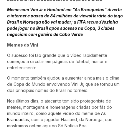
Meme com Vini Jr e Haaland em “As Branquelas” diverte
a internet e passa de 84 milhões de views
Horário do jogo
Brasil x Noruega não vai mudar; a FIFA recuou
Vozinha
pode jogar no Brasil após sucesso na Copa; 3 clubes
negociam com goleiro de Cabo Verde
Memes do Vini
O sucesso foi tão grande que o vídeo rapidamente
começou a circular em páginas de futebol, humor e
entretenimento.
O momento também ajudou a aumentar ainda mais o clima
de Copa do Mundo envolvendo Vini Jr, que se tornou um
dos principais nomes do Brasil no torneio.
Nos últimos dias, o atacante tem sido protagonista de
memes, montagens e homenagens criadas por fãs do
mundo inteiro, como aquele vídeo do meme de
As
Branquelas
, com o jogador Haaland, da Noruega, que
mostramos ontem aqui no Só Notícia Boa.