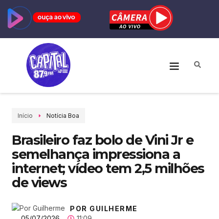
Início
Notícia Boa
Brasileiro faz bolo de Vini Jr e
semelhança impressiona a
internet; vídeo tem 2,5 milhões
de views
POR GUILHERME
05/07/2026
11:09