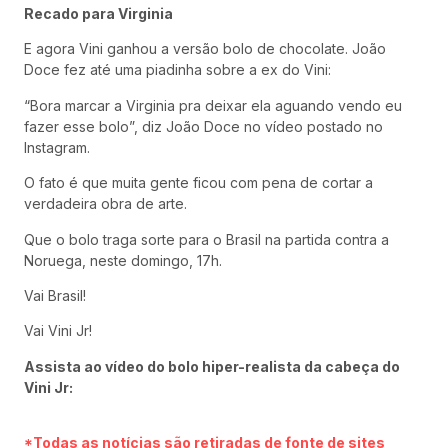
Recado para Virginia
E agora Vini ganhou a versão bolo de chocolate. João
Doce fez até uma piadinha sobre a ex do Vini:
“Bora marcar a Virginia pra deixar ela aguando vendo eu
fazer esse bolo”, diz João Doce no vídeo postado no
Instagram.
O fato é que muita gente ficou com pena de cortar a
verdadeira obra de arte.
Que o bolo traga sorte para o Brasil na partida contra a
Noruega, neste domingo, 17h.
Vai Brasil!
Vai Vini Jr!
Assista ao vídeo do bolo hiper-realista da cabeça do
Vini Jr:
*Todas as notícias são retiradas de fonte de sites