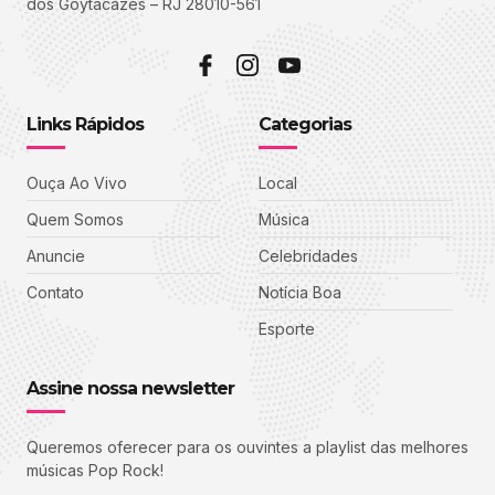
dos Goytacazes – RJ 28010-561
Links Rápidos
Categorias
Ouça Ao Vivo
Local
Quem Somos
Música
Anuncie
Celebridades
Contato
Notícia Boa
Esporte
Assine nossa newsletter
Queremos oferecer para os ouvintes a playlist das melhores
músicas Pop Rock!