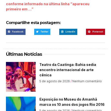
conforme informado na última linha “apareceu
primeiro em …”
Compartilhe esta postagem:
Facebook
Twitter
LinkedIn
Pinterest
Últimas Notícias
Teatro da Caatinga: Bahia sedia
encontro internacional de arte
cênica
5 de agosto de 2026
Nenhum comentário
Exposição no Museu do Amanhã
marca os 10 anos dos jogos Rio 2016
5 de agosto de 2026
Nenhum comentário