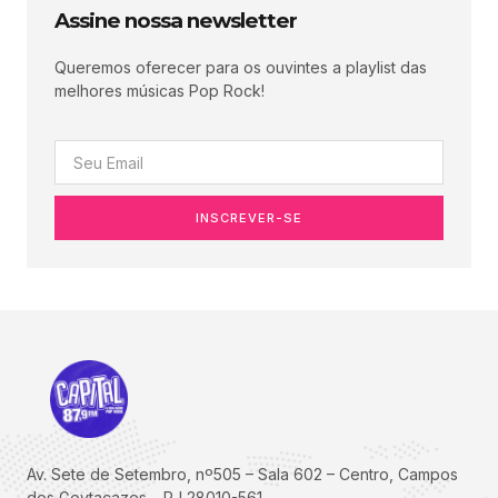
Assine nossa newsletter
Queremos oferecer para os ouvintes a playlist das
melhores músicas Pop Rock!
INSCREVER-SE
Av. Sete de Setembro, nº505 – Sala 602 – Centro, Campos
dos Goytacazes – RJ 28010-561