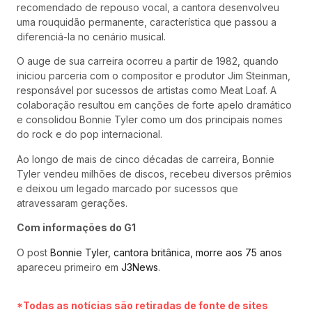
recomendado de repouso vocal, a cantora desenvolveu
uma rouquidão permanente, característica que passou a
diferenciá-la no cenário musical.
O auge de sua carreira ocorreu a partir de 1982, quando
iniciou parceria com o compositor e produtor Jim Steinman,
responsável por sucessos de artistas como Meat Loaf. A
colaboração resultou em canções de forte apelo dramático
e consolidou Bonnie Tyler como um dos principais nomes
do rock e do pop internacional.
Ao longo de mais de cinco décadas de carreira, Bonnie
Tyler vendeu milhões de discos, recebeu diversos prêmios
e deixou um legado marcado por sucessos que
atravessaram gerações.
Com informações do G1
O post
Bonnie Tyler, cantora britânica, morre aos 75 anos
apareceu primeiro em
J3News
.
*Todas as notícias são retiradas de fonte de sites