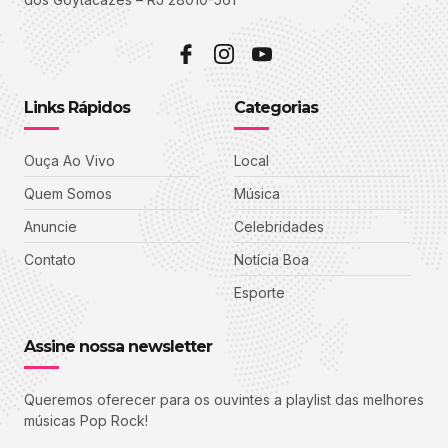
Links Rápidos
Categorias
Ouça Ao Vivo
Local
Quem Somos
Música
Anuncie
Celebridades
Contato
Notícia Boa
Esporte
Assine nossa newsletter
Queremos oferecer para os ouvintes a playlist das melhores
músicas Pop Rock!