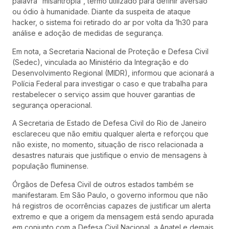
palavra “misantropia”, termo utilizado para definir aversão
ou ódio à humanidade. Diante da suspeita de ataque
hacker, o sistema foi retirado do ar por volta da 1h30 para
análise e adoção de medidas de segurança.
Em nota, a Secretaria Nacional de Proteção e Defesa Civil
(Sedec), vinculada ao Ministério da Integração e do
Desenvolvimento Regional (MIDR), informou que acionará a
Polícia Federal para investigar o caso e que trabalha para
restabelecer o serviço assim que houver garantias de
segurança operacional.
A Secretaria de Estado de Defesa Civil do Rio de Janeiro
esclareceu que não emitiu qualquer alerta e reforçou que
não existe, no momento, situação de risco relacionada a
desastres naturais que justifique o envio de mensagens à
população fluminense.
Órgãos de Defesa Civil de outros estados também se
manifestaram. Em São Paulo, o governo informou que não
há registros de ocorrências capazes de justificar um alerta
extremo e que a origem da mensagem está sendo apurada
em conjunto com a Defesa Civil Nacional, a Anatel e demais