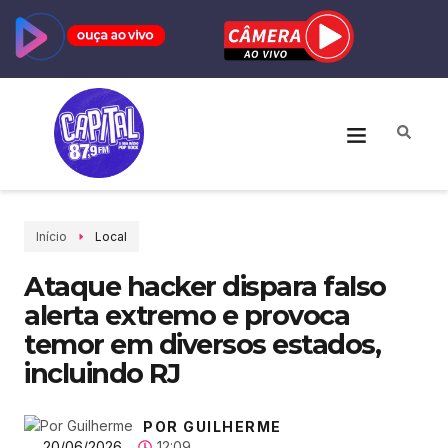
Início
Local
Ataque hacker dispara falso
alerta extremo e provoca
temor em diversos estados,
incluindo RJ
POR GUILHERME
20/06/2026
12:09