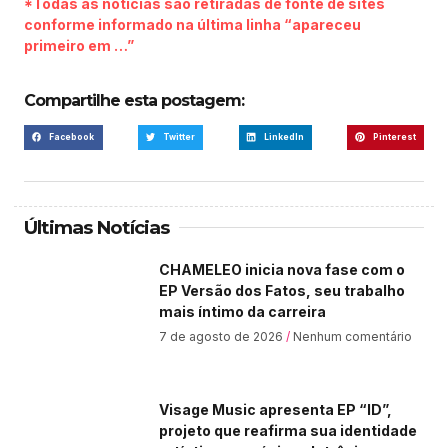
*Todas as notícias são retiradas de fonte de sites
conforme informado na última linha “apareceu
primeiro em …”
Compartilhe esta postagem:
Facebook
Twitter
LinkedIn
Pinterest
Últimas Notícias
CHAMELEO inicia nova fase com o
EP Versão dos Fatos, seu trabalho
mais íntimo da carreira
7 de agosto de 2026
Nenhum comentário
Visage Music apresenta EP “ID”,
projeto que reafirma sua identidade