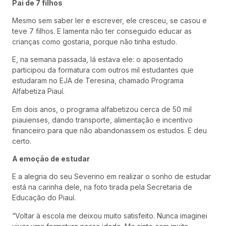
Pai de 7 filhos
Mesmo sem saber ler e escrever, ele cresceu, se casou e
teve 7 filhos. E lamenta não ter conseguido educar as
crianças como gostaria, porque não tinha estudo.
E, na semana passada, lá estava ele: o aposentado
participou da formatura com outros mil estudantes que
estudaram no EJA de Teresina, chamado Programa
Alfabetiza Piauí.
Em dois anos, o programa alfabetizou cerca de 50 mil
piauienses, dando transporte, alimentação e incentivo
financeiro para que não abandonassem os estudos. E deu
certo.
A emoção de estudar
E a alegria do seu Severino em realizar o sonho de estudar
está na carinha dele, na foto tirada pela Secretaria de
Educação do Piauí.
“Voltar à escola me deixou muito satisfeito. Nunca imaginei