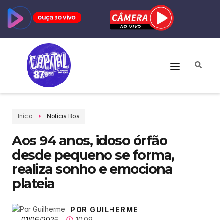
Início
Notícia Boa
Aos 94 anos, idoso órfão
desde pequeno se forma,
realiza sonho e emociona
plateia
POR GUILHERME
01/06/2026
10:09