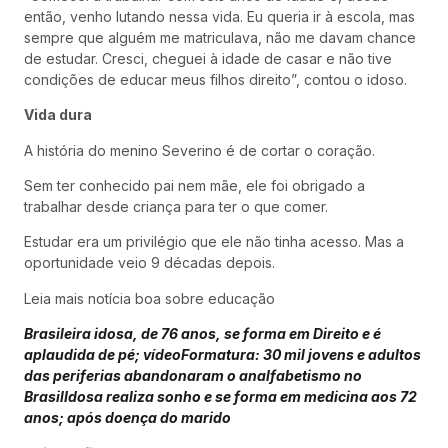
então, venho lutando nessa vida. Eu queria ir à escola, mas
sempre que alguém me matriculava, não me davam chance
de estudar. Cresci, cheguei à idade de casar e não tive
condições de educar meus filhos direito”, contou o idoso.
Vida dura
A história do menino Severino é de cortar o coração.
Sem ter conhecido pai nem mãe, ele foi obrigado a
trabalhar desde criança para ter o que comer.
Estudar era um privilégio que ele não tinha acesso. Mas a
oportunidade veio 9 décadas depois.
Leia mais notícia boa sobre educação
Brasileira idosa, de 76 anos, se forma em Direito e é
aplaudida de pé; vídeo
Formatura: 30 mil jovens e adultos
das periferias abandonaram o analfabetismo no
Brasil
Idosa realiza sonho e se forma em medicina aos 72
anos; após doença do marido