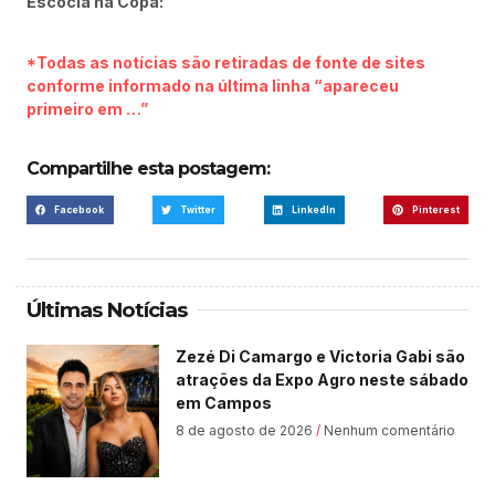
Escócia na Copa:
*Todas as notícias são retiradas de fonte de sites
conforme informado na última linha “apareceu
primeiro em …”
Compartilhe esta postagem:
Facebook
Twitter
LinkedIn
Pinterest
Últimas Notícias
Zezé Di Camargo e Victoria Gabi são
atrações da Expo Agro neste sábado
em Campos
8 de agosto de 2026
Nenhum comentário