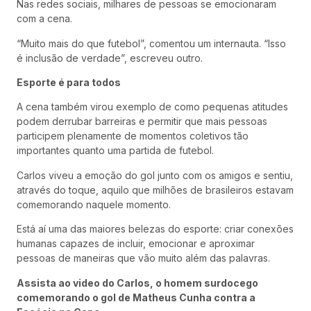
Nas redes sociais, milhares de pessoas se emocionaram
com a cena.
“Muito mais do que futebol”, comentou um internauta. “Isso
é inclusão de verdade”, escreveu outro.
Esporte é para todos
A cena também virou exemplo de como pequenas atitudes
podem derrubar barreiras e permitir que mais pessoas
participem plenamente de momentos coletivos tão
importantes quanto uma partida de futebol.
Carlos viveu a emoção do gol junto com os amigos e sentiu,
através do toque, aquilo que milhões de brasileiros estavam
comemorando naquele momento.
Está aí uma das maiores belezas do esporte: criar conexões
humanas capazes de incluir, emocionar e aproximar
pessoas de maneiras que vão muito além das palavras.
Assista ao video do Carlos, o homem surdocego
comemorando o gol de Matheus Cunha contra a