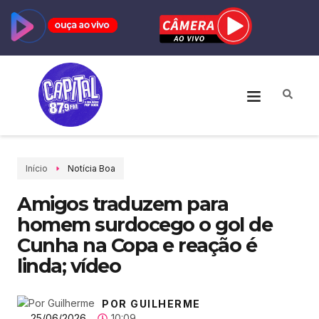
Início
Notícia Boa
Amigos traduzem para
homem surdocego o gol de
Cunha na Copa e reação é
linda; vídeo
POR GUILHERME
25/06/2026
10:09