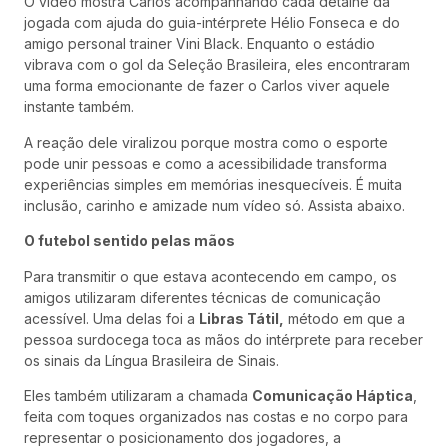
O vídeo mostra Carlos acompanhando cada detalhe da
jogada com ajuda do guia-intérprete Hélio Fonseca e do
amigo personal trainer Vini Black. Enquanto o estádio
vibrava com o gol da Seleção Brasileira, eles encontraram
uma forma emocionante de fazer o Carlos viver aquele
instante também.
A reação dele viralizou porque mostra como o esporte
pode unir pessoas e como a acessibilidade transforma
experiências simples em memórias inesquecíveis. É muita
inclusão, carinho e amizade num vídeo só. Assista abaixo.
O futebol sentido pelas mãos
Para transmitir o que estava acontecendo em campo, os
amigos utilizaram diferentes técnicas de comunicação
acessível. Uma delas foi a
Libras Tátil,
método em que a
pessoa surdocega toca as mãos do intérprete para receber
os sinais da Língua Brasileira de Sinais.
Eles também utilizaram a chamada
Comunicação Háptica
,
feita com toques organizados nas costas e no corpo para
representar o posicionamento dos jogadores, a