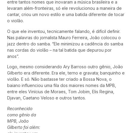
entre tantos nomes que inovaram a música brasileira e a
levaram além-fronteiras, só ele revolucionou a maneira de
cantar, criou um novo estilo e uma batida diferente de tocar
o violão.
O que ele inventou, tecnicamente falando, é difícil definir.
Nas palavras do jornalista Mauro Ferreira, João colocou o
jazz dentro do samba. “Ele minimizou a cadência do samba
nas cordas do violão – na tal batida que depurou por
anos”.
Logo, mesmo considerando Ary Barroso outro gênio, João
Gilberto era diferente. Era ele, terno e gravata; banquinho e
violão. E só. Não bastasse ter criado a Bossa Nova, o
baiano influenciou uma fila dos maiores nomes da MPB,
entre eles Vinícius de Moraes, Tom Jobim, Elis Regina,
Djavan, Caetano Veloso e outros tantos.
Reconhecido
como gênio da
MPB, João
Gilberto foi além: