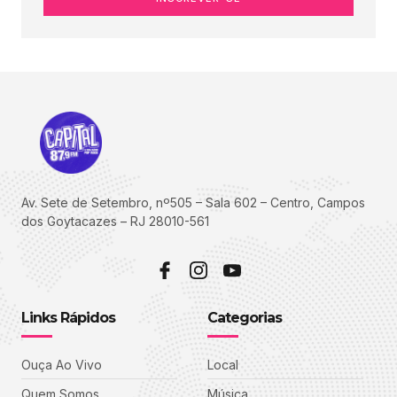
Av. Sete de Setembro, nº505 – Sala 602 – Centro, Campos
dos Goytacazes – RJ 28010-561
Links Rápidos
Categorias
Ouça Ao Vivo
Local
Quem Somos
Música