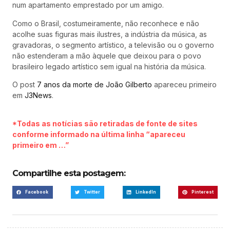
num apartamento emprestado por um amigo.
Como o Brasil, costumeiramente, não reconhece e não
acolhe suas figuras mais ilustres, a indústria da música, as
gravadoras, o segmento artístico, a televisão ou o governo
não estenderam a mão àquele que deixou para o povo
brasileiro legado artístico sem igual na história da música.
O post
7 anos da morte de João Gilberto
apareceu primeiro
em
J3News
.
*Todas as notícias são retiradas de fonte de sites
conforme informado na última linha “apareceu
primeiro em …”
Compartilhe esta postagem:
Facebook
Twitter
LinkedIn
Pinterest